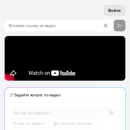
Войти
Вставьте ссылку на видео
Задайте вопрос по видео
Что вас интересует?
О чем это видео?
Дай краткий пересказ