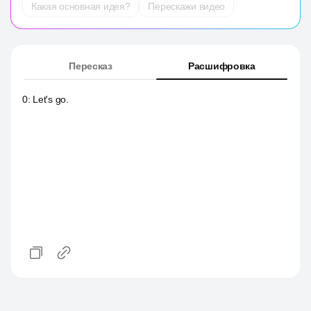
Какая основная идея?
Перескажи видео
Пересказ
Расшифровка
0
:
Let's go.