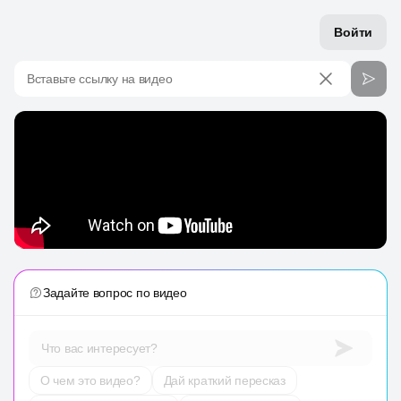
Войти
Вставьте ссылку на видео
Задайте вопрос по видео
Что вас интересует?
О чем это видео?
Дай краткий пересказ