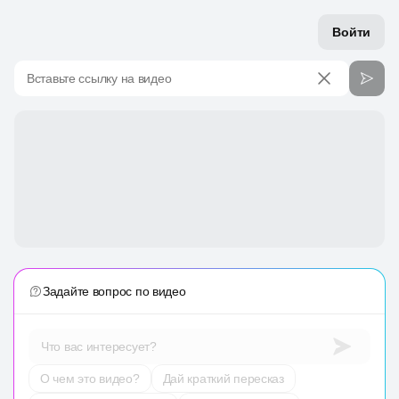
Войти
Вставьте ссылку на видео
Задайте вопрос по видео
Что вас интересует?
О чем это видео?
Дай краткий пересказ