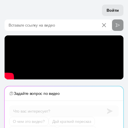
Войти
Вставьте ссылку на видео
Задайте вопрос по видео
Что вас интересует?
О чем это видео?
Дай краткий пересказ