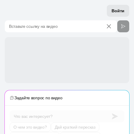
Войти
Вставьте ссылку на видео
Задайте вопрос по видео
Что вас интересует?
О чем это видео?
Дай краткий пересказ