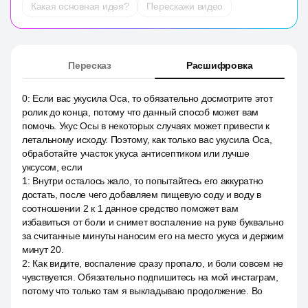
Какая основная идея?
Перескажи видео
Пересказ
Расшифровка
0
:
Если вас укусила Оса, то обязательно досмотрите этот
ролик до конца, потому что данный способ может вам
помочь. Укус Осы в некоторых случаях может привести к
летальному исходу. Поэтому, как только вас укусила Оса,
обработайте участок укуса антисептиком или лучше
уксусом, если
1
:
Внутри осталось жало, то попытайтесь его аккуратно
достать, после чего добавляем пищевую соду и воду в
соотношении 2 к 1 данное средство поможет вам
избавиться от боли и снимет воспаление на руке буквально
за считанные минуты наносим его на место укуса и держим
минут 20.
2
:
Как видите, воспаление сразу пропало, и боли совсем не
чувствуется. Обязательно подпишитесь на мой инстаграм,
потому что только там я выкладываю продолжение. Во