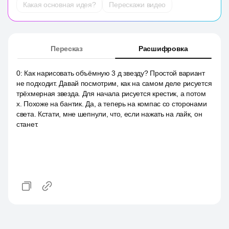
Какая основная идея?
Перескажи видео
Пересказ
Расшифровка
0
:
Как нарисовать объёмную 3 д звезду? Простой вариант
не подходит. Давай посмотрим, как на самом деле рисуется
трёхмерная звезда. Для начала рисуется крестик, а потом
x. Похоже на бантик. Да, а теперь на компас со сторонами
света. Кстати, мне шепнули, что, если нажать на лайк, он
станет.