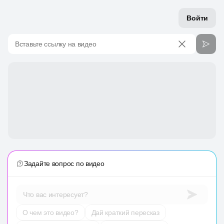
Войти
Вставьте ссылку на видео
Задайте вопрос по видео
Что вас интересует?
О чем это видео?
Дай краткий пересказ