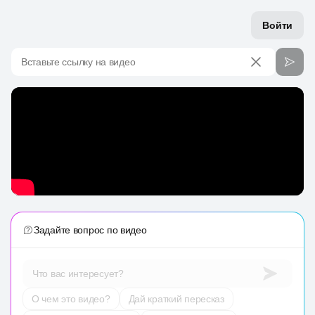
Войти
Вставьте ссылку на видео
Задайте вопрос по видео
Что вас интересует?
О чем это видео?
Дай краткий пересказ