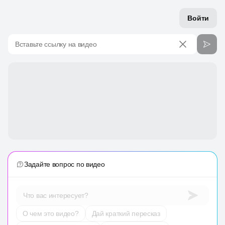
Войти
Вставьте ссылку на видео
Задайте вопрос по видео
Что вас интересует?
О чем это видео?
Дай краткий пересказ