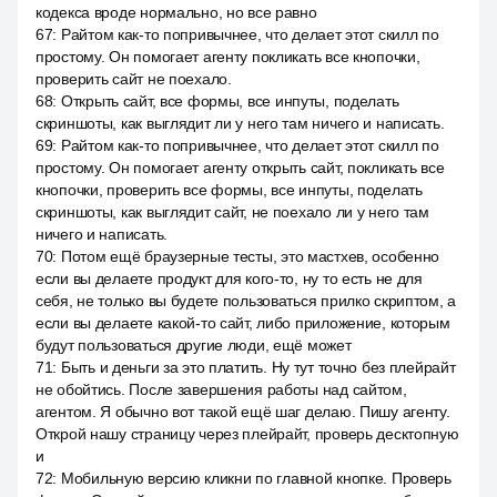
кодекса вроде нормально, но все равно
67
:
Райтом как-то попривычнее, что делает этот скилл по
простому. Он помогает агенту покликать все кнопочки,
проверить сайт не поехало.
68
:
Открыть сайт, все формы, все инпуты, поделать
скриншоты, как выглядит ли у него там ничего и написать.
69
:
Райтом как-то попривычнее, что делает этот скилл по
простому. Он помогает агенту открыть сайт, покликать все
кнопочки, проверить все формы, все инпуты, поделать
скриншоты, как выглядит сайт, не поехало ли у него там
ничего и написать.
70
:
Потом ещё браузерные тесты, это мастхев, особенно
если вы делаете продукт для кого-то, ну то есть не для
себя, не только вы будете пользоваться прилко скриптом, а
если вы делаете какой-то сайт, либо приложение, которым
будут пользоваться другие люди, ещё может
71
:
Быть и деньги за это платить. Ну тут точно без плейрайт
не обойтись. После завершения работы над сайтом,
агентом. Я обычно вот такой ещё шаг делаю. Пишу агенту.
Открой нашу страницу через плейрайт, проверь десктопную
и
72
:
Мобильную версию кликни по главной кнопке. Проверь