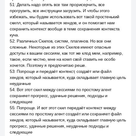
51
:
Делать надо опять все там прорисерчить, все
прогрузить, все инструкции загрузить. И чтобы этого
избежать, мы будем использовать вот такой простенький
скилл, который называется хендов, и он помогает нам
сохранить контекст вообще в теме сохранения контекста
куча.
52
:
Различных Скилов, систем, плагинов. Но все они
сложные. Некоторые из этих Скилов имеют опасные
доступы к вашим сессиям, как тот же клод мем, например,
такое, если честно, мне на комп свой ставить не особо
хочется. Поэтому я предпочитаю реше.
53
:
Попроще и передаёт контекст, создаёт или файл
хендов, который называется, куда складывает главную цель
неудачные
54
:
Вот этот скил между сессиями по простому агент
сохраняет прогресс, удачные решения, подходы и
следующие
55
:
Попроще. И вот этот скил передаёт контекст между
сессиями по простому агент создаёт или сохраняет файл
хендов, который называется, куда складывает главную цель
прогресс, удачные решения, неудачные подходы и
следующие