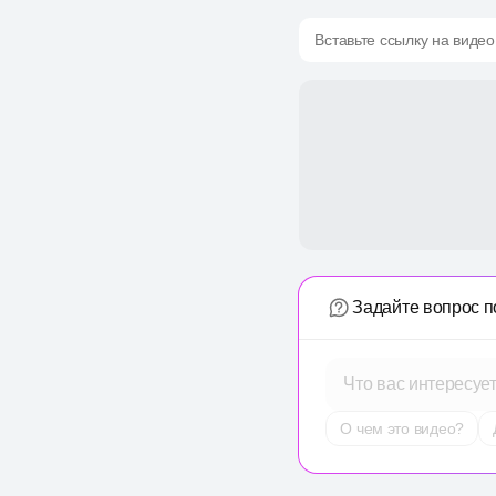
Вставьте ссылку на видео
Задайте вопрос п
Что вас интересуе
О чем это видео?