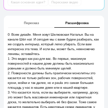
Какая основная идея?
Перескажи видео
Пересказ
Расшифровка
0
:
Всем дизайн. Меня зовут Шелковская Наталья. Вы на
канале Шёл нат. И сегодня мы с вами будем разбирать, как
же создать интерьер, который легко убирать. Если вам
интересна эта тема. И если вы, может быть, немножечко
ленивы, оставайтесь
1
:
Это видео как раз для вас. Во первых, максимум
поверхностей в нашем доме должны быть максимально
ровными и должно быть минимум щелей.
2
:
Поверхности должны быть практически монолитны это
касается не только рабочих зон, рабочих поверхностей,
кухни, мойки и так далее, но и paula это самая большая
площадь у нас в нашем доме или в нашей квартире.
3
:
Что касается пола, если вы выбираете, например, доску,
это может быть массивная инженерная или паркетная
доска, то желательно выбирать её без фаски. Тоже самое
касается ламинатов. Есть некоторые серии ламинатов, у