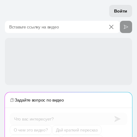
Войти
Вставьте ссылку на видео
Задайте вопрос по видео
Что вас интересует?
О чем это видео?
Дай краткий пересказ