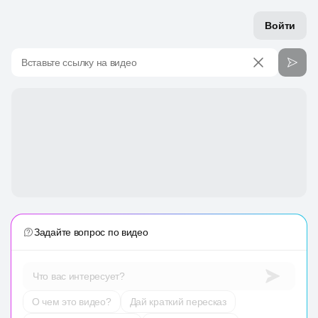
Войти
Вставьте ссылку на видео
Задайте вопрос по видео
Что вас интересует?
О чем это видео?
Дай краткий пересказ