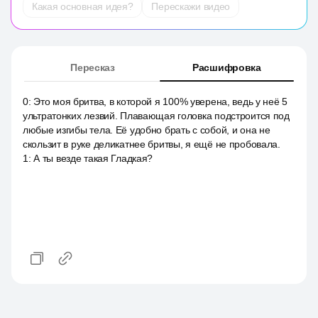
Какая основная идея?
Перескажи видео
Пересказ
Расшифровка
0
:
Это моя бритва, в которой я 100% уверена, ведь у неё 5
ультратонких лезвий. Плавающая головка подстроится под
любые изгибы тела. Её удобно брать с собой, и она не
скользит в руке деликатнее бритвы, я ещё не пробовала.
1
:
А ты везде такая Гладкая?