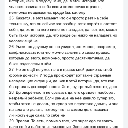
история, как и в подслушано, да, в этой истории, что
человек начинает себя вести немножечко странно,
немножко неадекватно, вроде бы, как ему
25
:
Кажется, в этот момент, что он просто рвёт на себе
тельняшку, что он сейчас вот вообще всех порвёт и отстоит
себя, да, хотя на него никто не нападает, да, вот, вот, может
быть такая история, да, что вроде бы никто не нападает, но
человек ещё не
26
:
Умеет по другому он, он увидел, что можно, например,
конфликтовать или что можно заявлять о своих правах,
которые до этого, возможно, просто десятилетиями, да,
были подавлены в нём.
27
:
Но он ещё не умеет это в правильной рациональной
форме донести. И тогда происходят вот такие странные
нападающие ситуации, да, как в этой истории, да, что как
бы срывать договорённости. Хотя, ну, зрелый человек, дого.
28
:
Договорённости не срывает, да, его срывает, наоборот,
незрелый ребёнок. Если раньше на неё давило супер эго,
чтобы этого не делать, то супер эго перестало давить, и она
начала это делать, потому что на самом деле психика
личность ещё сама по себе не
29
:
Зрелая. То есть, помимо того, что super ego смягчать
надо ещё и работать с личностью. Здесь можно сказать, что