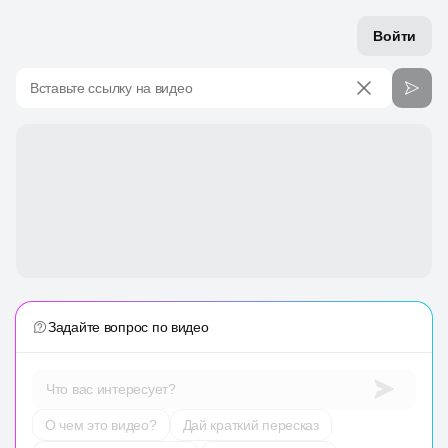
Войти
Вставьте ссылку на видео
Задайте вопрос по видео
Что вас интересует?
О чем это видео?
Дай краткий пересказ