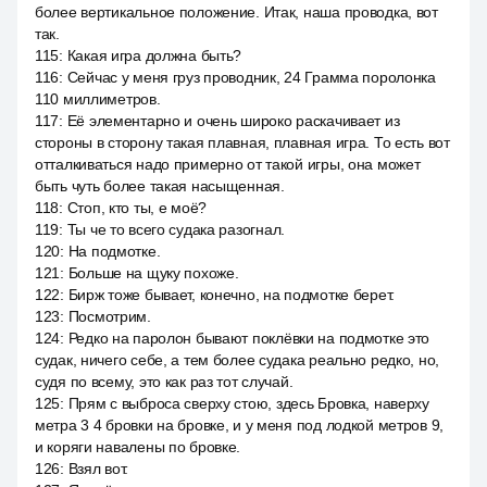
более вертикальное положение. Итак, наша проводка, вот
так.
115
:
Какая игра должна быть?
116
:
Сейчас у меня груз проводник, 24 Грамма поролонка
110 миллиметров.
117
:
Её элементарно и очень широко раскачивает из
стороны в сторону такая плавная, плавная игра. То есть вот
отталкиваться надо примерно от такой игры, она может
быть чуть более такая насыщенная.
118
:
Стоп, кто ты, е моё?
119
:
Ты че то всего судака разогнал.
120
:
На подмотке.
121
:
Больше на щуку похоже.
122
:
Бирж тоже бывает, конечно, на подмотке берет.
123
:
Посмотрим.
124
:
Редко на паролон бывают поклёвки на подмотке это
судак, ничего себе, а тем более судака реально редко, но,
судя по всему, это как раз тот случай.
125
:
Прям с выброса сверху стою, здесь Бровка, наверху
метра 3 4 бровки на бровке, и у меня под лодкой метров 9,
и коряги навалены по бровке.
126
:
Взял вот.