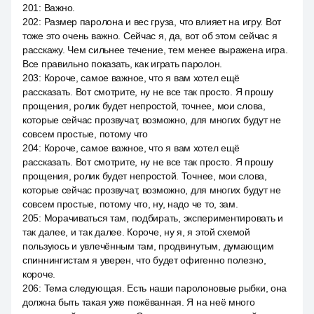
201
:
Важно.
202
:
Размер паролона и вес груза, что влияет на игру. Вот
тоже это очень важно. Сейчас я, да, вот об этом сейчас я
расскажу. Чем сильнее течение, тем менее выражена игра.
Все правильно показать, как играть паролон.
203
:
Короче, самое важное, что я вам хотел ещё
рассказать. Вот смотрите, ну не все так просто. Я прошу
прощения, ролик будет непростой, точнее, мои слова,
которые сейчас прозвучат, возможно, для многих будут не
совсем простые, потому что
204
:
Короче, самое важное, что я вам хотел ещё
рассказать. Вот смотрите, ну не все так просто. Я прошу
прощения, ролик будет непростой. Точнее, мои слова,
которые сейчас прозвучат, возможно, для многих будут не
совсем простые, потому что, ну, надо че то, зам.
205
:
Морачиваться там, подбирать, экспериментировать и
так далее, и так далее. Короче, ну я, я этой схемой
пользуюсь и увлечённым там, продвинутым, думающим
спиннингистам я уверен, что будет офигенно полезно,
короче.
206
:
Тема следующая. Есть наши паролоновые рыбки, она
должна быть такая уже пожёванная. Я на неё много