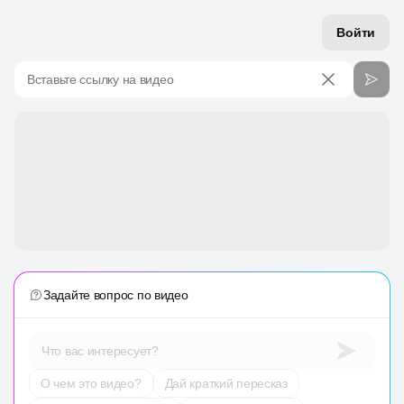
Войти
Вставьте ссылку на видео
Задайте вопрос по видео
Что вас интересует?
О чем это видео?
Дай краткий пересказ