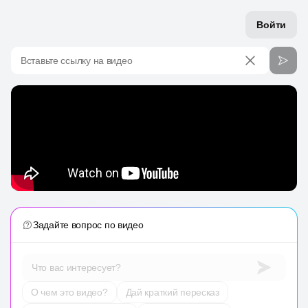
Войти
Вставьте ссылку на видео
Задайте вопрос по видео
Что вас интересует?
О чем это видео?
Дай краткий пересказ