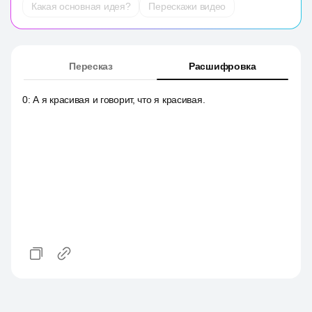
Какая основная идея?
Перескажи видео
Пересказ
Расшифровка
0
:
А я красивая и говорит, что я красивая.