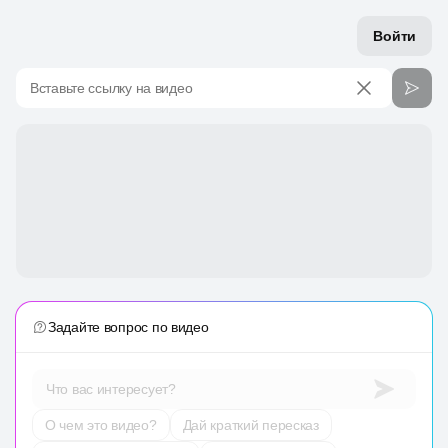
Войти
Вставьте ссылку на видео
Задайте вопрос по видео
Что вас интересует?
О чем это видео?
Дай краткий пересказ