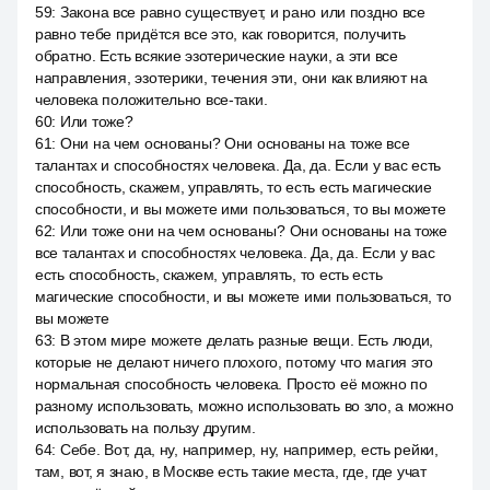
59
:
Закона все равно существует, и рано или поздно все
равно тебе придётся все это, как говорится, получить
обратно. Есть всякие эзотерические науки, а эти все
направления, эзотерики, течения эти, они как влияют на
человека положительно все-таки.
60
:
Или тоже?
61
:
Они на чем основаны? Они основаны на тоже все
талантах и способностях человека. Да, да. Если у вас есть
способность, скажем, управлять, то есть есть магические
способности, и вы можете ими пользоваться, то вы можете
62
:
Или тоже они на чем основаны? Они основаны на тоже
все талантах и способностях человека. Да, да. Если у вас
есть способность, скажем, управлять, то есть есть
магические способности, и вы можете ими пользоваться, то
вы можете
63
:
В этом мире можете делать разные вещи. Есть люди,
которые не делают ничего плохого, потому что магия это
нормальная способность человека. Просто её можно по
разному использовать, можно использовать во зло, а можно
использовать на пользу другим.
64
:
Себе. Вот, да, ну, например, ну, например, есть рейки,
там, вот, я знаю, в Москве есть такие места, где, где учат