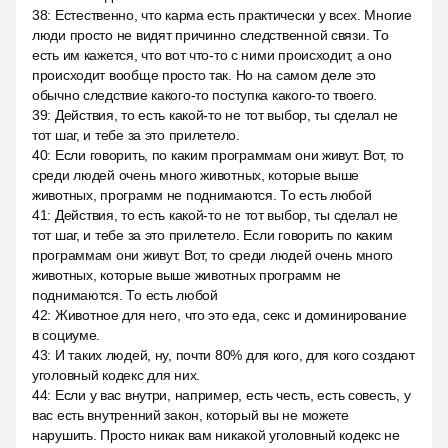
38
:
Естественно, что карма есть практически у всех. Многие
люди просто не видят причинно следственной связи. То
есть им кажется, что вот что-то с ними происходит, а оно
происходит вообще просто так. Но на самом деле это
обычно следствие какого-то поступка какого-то твоего.
39
:
Действия, то есть какой-то не тот выбор, ты сделал не
тот шаг, и тебе за это прилетело.
40
:
Если говорить, по каким программам они живут. Вот, то
среди людей очень много животных, которые выше
животных, программ не поднимаются. То есть любой
41
:
Действия, то есть какой-то не тот выбор, ты сделал не
тот шаг, и тебе за это прилетело. Если говорить по каким
программам они живут. Вот, то среди людей очень много
животных, которые выше животных программ не
поднимаются. То есть любой
42
:
Животное для него, что это еда, секс и доминирование
в социуме.
43
:
И таких людей, ну, почти 80% для кого, для кого создают
уголовный кодекс для них.
44
:
Если у вас внутри, например, есть честь, есть совесть, у
вас есть внутренний закон, который вы не можете
нарушить. Просто никак вам никакой уголовный кодекс не