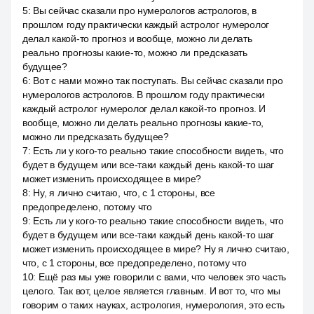
5
:
Вы сейчас сказали про нумерологов астрологов, в
прошлом году практически каждый астролог нумеролог
делал какой-то прогноз и вообще, можно ли делать
реально прогнозы какие-то, можно ли предсказать
будущее?
6
:
Вот с нами можно так поступать. Вы сейчас сказали про
нумерологов астрологов. В прошлом году практически
каждый астролог нумеролог делал какой-то прогноз. И
вообще, можно ли делать реально прогнозы какие-то,
можно ли предсказать будущее?
7
:
Есть ли у кого-то реально такие способности видеть, что
будет в будущем или все-таки каждый день какой-то шаг
может изменить происходящее в мире?
8
:
Ну, я лично считаю, что, с 1 стороны, все
предопределено, потому что
9
:
Есть ли у кого-то реально такие способности видеть, что
будет в будущем или все-таки каждый день какой-то шаг
может изменить происходящее в мире? Ну я лично считаю,
что, с 1 стороны, все предопределено, потому что
10
:
Ещё раз мы уже говорили с вами, что человек это часть
целого. Так вот, целое является главным. И вот то, что мы
говорим о таких науках, астрология, нумерология, это есть