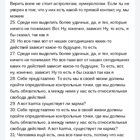
Верить всем не стоит астрологам, нумерологам. Если ты не
уверен в том, что у них есть какой-то прямой контакт, ну, мы
можем
25
:
Среди них выделить более удачных, да, и тех, которые
ничего не понимают. Вот. Ну, конечно, зависит. Ну, то есть, я
бы сказал, так как я
26
:
Но все-таки вот от наших сегодняшних каких-то
действий зависит какое-то будущее, то есть
27
:
Среди них выделить более удачных, да, и тех, которые
ничего не понимают. Но все-таки вот от наших сегодняшних
каких-то действий зависит какое-то будущее. То есть, вот,
ну, конечно, зависит. Ну то есть я бы сказал так как я
28
:
Себе представляю. То есть мы в своей жизни должны
пройти определённые контрольные точки, где мы должны
быть обязательно, а между ними у нас есть относительная
свобода действий.
29
:
А вот karma существует ли карма?
30
:
Себе представляю то есть мы в своей жизни должны
пройти определённые контрольные точки, где мы должны
быть обязательно, а между ними у нас есть относительная
свобода действий. А вот karma, существует ли карма?
31
:
Человека ещё есть, она все-таки есть, потому что нас