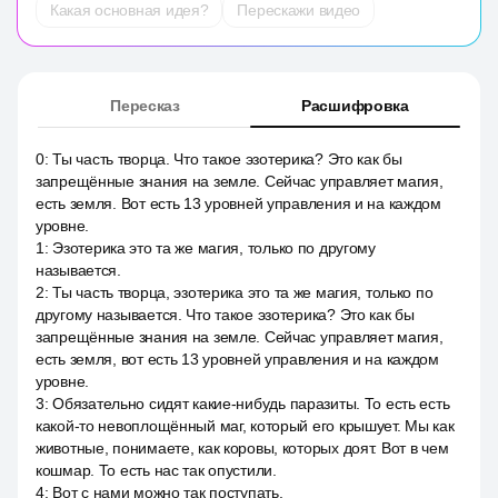
Какая основная идея?
Перескажи видео
Пересказ
Расшифровка
0
:
Ты часть творца. Что такое эзотерика? Это как бы
запрещённые знания на земле. Сейчас управляет магия,
есть земля. Вот есть 13 уровней управления и на каждом
уровне.
1
:
Эзотерика это та же магия, только по другому
называется.
2
:
Ты часть творца, эзотерика это та же магия, только по
другому называется. Что такое эзотерика? Это как бы
запрещённые знания на земле. Сейчас управляет магия,
есть земля, вот есть 13 уровней управления и на каждом
уровне.
3
:
Обязательно сидят какие-нибудь паразиты. То есть есть
какой-то невоплощённый маг, который его крышует. Мы как
животные, понимаете, как коровы, которых доят. Вот в чем
кошмар. То есть нас так опустили.
4
:
Вот с нами можно так поступать.