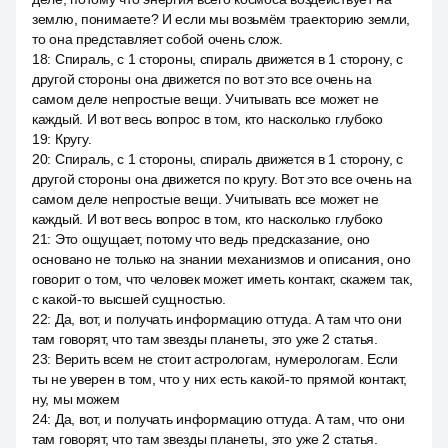
землю, понимаете? И если мы возьмём траекторию земли,
то она представляет собой очень слож.
18
:
Спираль, с 1 стороны, спираль движется в 1 сторону, с
другой стороны она движется по вот это все очень на
самом деле непростые вещи. Учитывать все может не
каждый. И вот весь вопрос в том, кто насколько глубоко
19
:
Кругу.
20
:
Спираль, с 1 стороны, спираль движется в 1 сторону, с
другой стороны она движется по кругу. Вот это все очень на
самом деле непростые вещи. Учитывать все может не
каждый. И вот весь вопрос в том, кто насколько глубоко
21
:
Это ощущает, потому что ведь предсказание, оно
основано не только на знании механизмов и описания, оно
говорит о том, что человек может иметь контакт, скажем так,
с какой-то высшей сущностью.
22
:
Да, вот, и получать информацию оттуда. А там что они
там говорят, что там звезды планеты, это уже 2 статья.
23
:
Верить всем не стоит астрологам, нумерологам. Если
ты не уверен в том, что у них есть какой-то прямой контакт,
ну, мы можем
24
:
Да, вот, и получать информацию оттуда. А там, что они
там говорят, что там звезды планеты, это уже 2 статья.