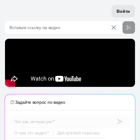
Войти
Вставьте ссылку на видео
Задайте вопрос по видео
Что вас интересует?
О чем это видео?
Дай краткий пересказ