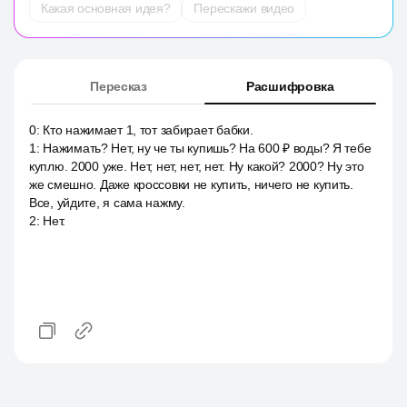
Какая основная идея?
Перескажи видео
Пересказ
Расшифровка
0
:
Кто нажимает 1, тот забирает бабки.
1
:
Нажимать? Нет, ну че ты купишь? На 600 ₽ воды? Я тебе
куплю. 2000 уже. Нет, нет, нет, нет. Ну какой? 2000? Ну это
же смешно. Даже кроссовки не купить, ничего не купить.
Все, уйдите, я сама нажму.
2
:
Нет.