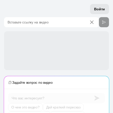
Войти
Вставьте ссылку на видео
Задайте вопрос по видео
Что вас интересует?
О чем это видео?
Дай краткий пересказ