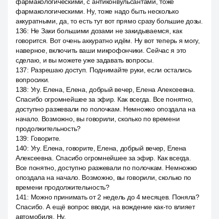
фармакологическими, с антиконвульсантами, тоже
фармакологическими. Ну, тоже надо быть несколько
аккуратными, да, то есть тут вот прямо сразу большие дозы.
136
:
Не Заки большими дозами не закидываемся, как
говорится. Вот очень аккуратно идём. Ну вот теперь я могу,
наверное, включить ваши микрофончики. Сейчас я это
сделаю, и вы можете уже задавать вопросы.
137
:
Разрешаю доступ. Поднимайте руки, если остались
вопросики.
138
:
Угу. Елена, Елена, добрый вечер, Елена Алексеевна.
Спасибо огромнейшее за эфир. Как всегда. Все понятно,
доступно разжевали по полочкам. Немножко опоздала на
начало. Возможно, вы говорили, сколько по времени
продолжительность?
139
:
Говорите.
140
:
Угу. Елена, говорите, Елена, добрый вечер, Елена
Алексеевна. Спасибо огромнейшее за эфир. Как всегда.
Все понятно, доступно разжевали по полочкам. Немножко
опоздала на начало. Возможно, вы говорили, сколько по
времени продолжительность?
141
:
Можно принимать от 2 недель до 4 месяцев. Поняла?
Спасибо. А ещё вопрос вводи, на вождение как-то влияет
автомобиля. Ну.