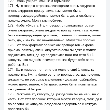
170
:
Чтобы убирать слишком тормозное.
171
:
Ну, я говорю с транквилизаторами очень аккуратно,
очень аккуратно при аутизме, там, может быть
потенцирующее действие, может быть, да, и как бы это
нежелательно. Могут там побочки.
172
:
Чтобы убирать. Ну, я говорю, с транквилизаторами
очень аккуратно, очень аккуратно при аутизме, там, может
быть потенцирующее действие, слишком тормозное, может
быть, да, и как бы это нежелательно. Могут там побочки.
173
:
Вот этих фармакологических препаратов на фоне
приёма, поэтому очень аккуратно если вы даже и хотите
подключить гамк, да, ну подключите пока вот хотя бы 1
капсулку, что ли днём посмотрите, как будет себя вести
ребёнок. Вот.
174
:
Если комфортно, то потом можете ещё 1 капсулку
подключить. Ну, на фоне вот этих препаратов, да, но очень
аккуратно, не все сразу маленькими дозами подбирайте,
можно даже, знаете, я бы даже, может быть, попыталась
так сделать. Я бы раз
175
:
Раскрыла эту капсулу, да, разделила бы её на 2, на 2
части. Вот этот порошок, который внутри капсулы, гамк, да и
по половинке капсулки разделила содержимое и каждую
половинку бы