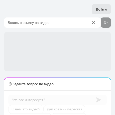
Войти
Вставьте ссылку на видео
Задайте вопрос по видео
Что вас интересует?
О чем это видео?
Дай краткий пересказ