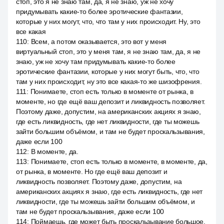
стоп, это я не знаю там, да, я не знаю, уж не хочу
придумывать какие-то более эротические фантазии,
которые у них могут, что, что там у них происходит. Ну, это
все какая
110
:
Всем, а потом оказывается, это вот у меня
виртуальный стоп, это у меня там, я не знаю там, да, я не
знаю, уж не хочу там придумывать какие-то более
эротические фантазии, которые у них могут быть, что, что
там у них происходит, ну это все какая-то же шизофрения.
111
:
Понимаете, стоп есть только в моменте от рынка, в
моменте, но где ещё ваш депозит и ликвидность позволяет.
Поэтому даже, допустим, на американских акциях я знаю,
где есть ликвидность, где нет ликвидности, где ты можешь
зайти большим объёмом, и там не будет проскальзывания,
даже если 100
112
:
В моменте, да.
113
:
Понимаете, стоп есть только в моменте, в моменте, да,
от рынка, в моменте. Но где ещё ваш депозит и
ликвидность позволяет. Поэтому даже, допустим, на
американских акциях я знаю, где есть ликвидность, где нет
ликвидности, где ты можешь зайти большим объёмом, и
там не будет проскальзывания, даже если 100
114
:
Поймаешь, где может быть проскальзывание большое,