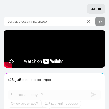
Войти
Вставьте ссылку на видео
Задайте вопрос по видео
Что вас интересует?
О чем это видео?
Дай краткий пересказ