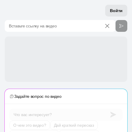
Войти
Вставьте ссылку на видео
Задайте вопрос по видео
Что вас интересует?
О чем это видео?
Дай краткий пересказ