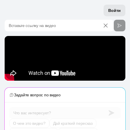
Войти
Вставьте ссылку на видео
Задайте вопрос по видео
Что вас интересует?
О чем это видео?
Дай краткий пересказ