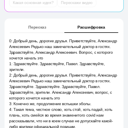
Какая основная идея?
Перескажи видео
Пересказ
Расшифровка
0
:
Добрый день, дорогие друзья. Приветствуйте, Александр
Алексеевич Редько наш замечательный доктор в гостях.
Здравствуйте, Александр Алексеевич. Вопрос, с которого
хочется начать это
1
:
Здравствуйте. Здравствуйте, Павел. Здравствуйте,
зрители.
2
:
Добрый день, дорогие друзья. Приветствуйте, Александр
Алексеевич Редько наш замечательный доктор в гостях.
Здравствуйте. Здравствуйте. Здравствуйте, Павел.
Здравствуйте, зрители. Александр Алексеевич, вопрос, с
которого хочется начать это
3
:
Конечно же, продолжение вспышки эболы.
4
:
Такая тема, честное слово, хоть стой, хоть падай, хоть
плачь, хоть смейся во время знаменитого covid нам
рассказывали, что ни в коем случае не допускайте какой-
либо критики официальной позиции.