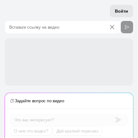
Войти
Вставьте ссылку на видео
Задайте вопрос по видео
Что вас интересует?
О чем это видео?
Дай краткий пересказ