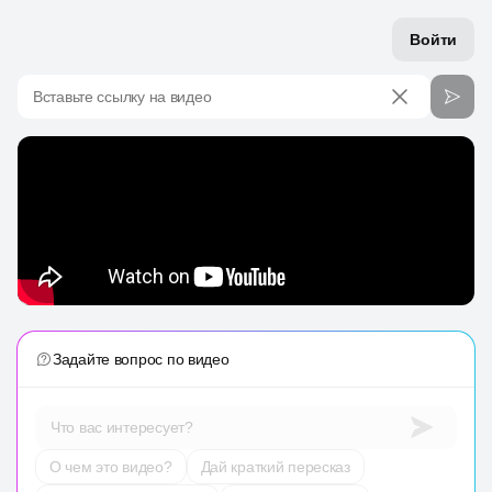
Войти
Вставьте ссылку на видео
Задайте вопрос по видео
Что вас интересует?
О чем это видео?
Дай краткий пересказ