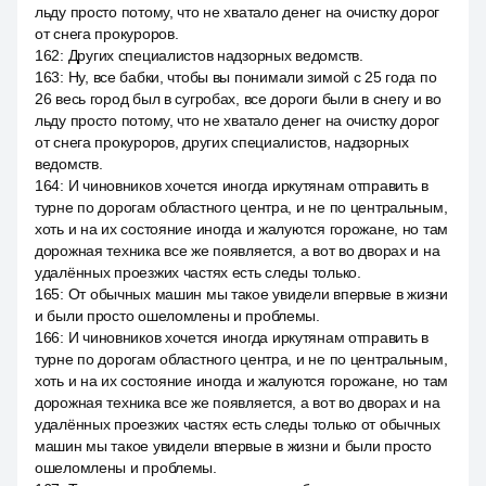
льду просто потому, что не хватало денег на очистку дорог
от снега прокуроров.
162
:
Других специалистов надзорных ведомств.
163
:
Ну, все бабки, чтобы вы понимали зимой с 25 года по
26 весь город был в сугробах, все дороги были в снегу и во
льду просто потому, что не хватало денег на очистку дорог
от снега прокуроров, других специалистов, надзорных
ведомств.
164
:
И чиновников хочется иногда иркутянам отправить в
турне по дорогам областного центра, и не по центральным,
хоть и на их состояние иногда и жалуются горожане, но там
дорожная техника все же появляется, а вот во дворах и на
удалённых проезжих частях есть следы только.
165
:
От обычных машин мы такое увидели впервые в жизни
и были просто ошеломлены и проблемы.
166
:
И чиновников хочется иногда иркутянам отправить в
турне по дорогам областного центра, и не по центральным,
хоть и на их состояние иногда и жалуются горожане, но там
дорожная техника все же появляется, а вот во дворах и на
удалённых проезжих частях есть следы только от обычных
машин мы такое увидели впервые в жизни и были просто
ошеломлены и проблемы.