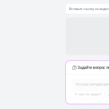
Вставьте ссылку на видео
Задайте вопрос п
Что вас интересуе
О чем это видео?