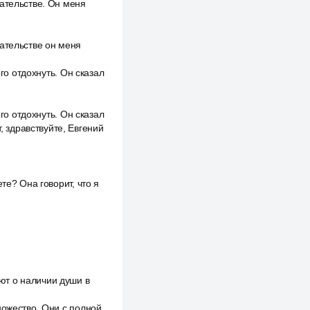
ательстве. Он меня
ательстве он меня
го отдохнуть. Он сказал
го отдохнуть. Он сказал
, здравствуйте, Евгений
те? Она говорит, что я
ют о наличии души в
ножество. Они с полной