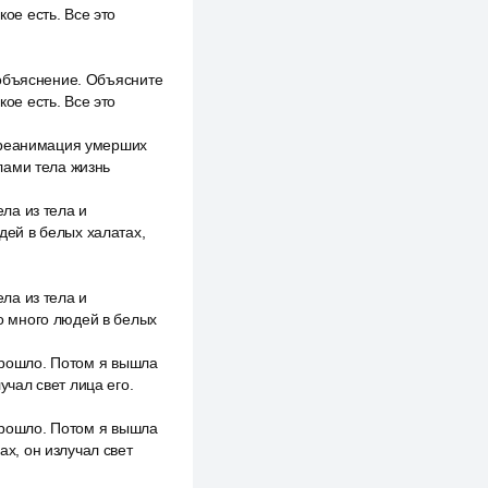
кое есть. Все это
 объяснение. Объясните
кое есть. Все это
с реанимация умерших
лами тела жизнь
ла из тела и
ей в белых халатах,
ла из тела и
о много людей в белых
 прошло. Потом я вышла
учал свет лица его.
 прошло. Потом я вышла
ах, он излучал свет