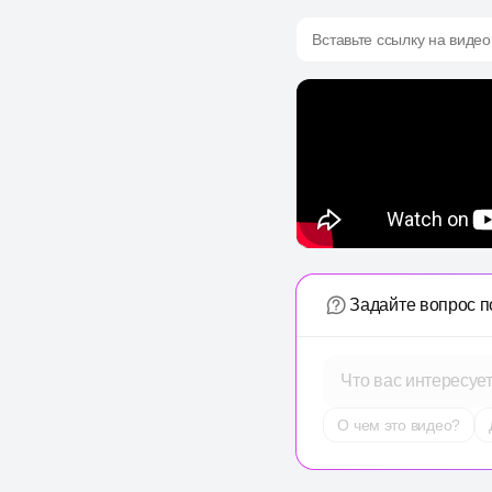
Вставьте ссылку на видео
Задайте вопрос п
Что вас интересуе
О чем это видео?