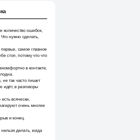
ка
е количество ошибок,
 Что нужно сделать,
 первых, самое главное
бе стоп, потому что что
некомфортно в контакте,
олодна.
 не так часто пишет
е идёт, в разговоры
 есть всячески,
реагируют очень многие
зрыв и конец
 нельзя делать, когда