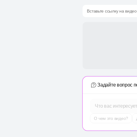
Вставьте ссылку на видео
Задайте вопрос п
Что вас интересуе
О чем это видео?