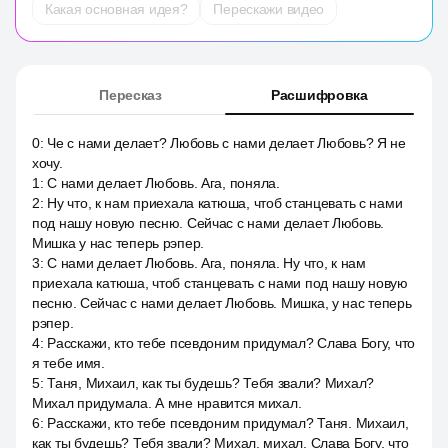
Какая основная идея?
Перескажи видео
Пересказ
Расшифровка
0
:
Че с нами делает? Любовь с нами делает Любовь? Я не
хочу.
1
:
С нами делает Любовь. Ага, поняла.
2
:
Ну что, к нам приехала катюша, чтоб станцевать с нами
под нашу новую песню. Сейчас с нами делает Любовь.
Мишка у нас теперь рэпер.
3
:
С нами делает Любовь. Ага, поняла. Ну что, к нам
приехала катюша, чтоб станцевать с нами под нашу новую
песню. Сейчас с нами делает Любовь. Мишка, у нас теперь
рэпер.
4
:
Расскажи, кто тебе псевдоним придумал? Слава Богу, что
я тебе имя.
5
:
Таня, Михаил, как ты будешь? Тебя звали? Михал?
Михал придумала. А мне нравится михал.
6
:
Расскажи, кто тебе псевдоним придумал? Таня. Михаил,
как ты будешь? Тебя звали? Михал, михал. Слава Богу, что