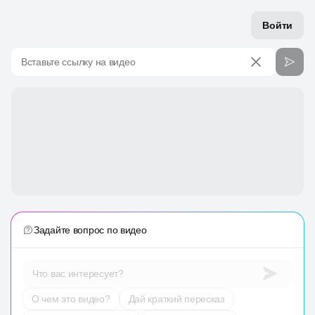
Войти
Вставьте ссылку на видео
Задайте вопрос по видео
Что вас интересует?
О чем это видео?
Дай краткий пересказ