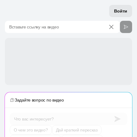
Войти
Вставьте ссылку на видео
Задайте вопрос по видео
Что вас интересует?
О чем это видео?
Дай краткий пересказ