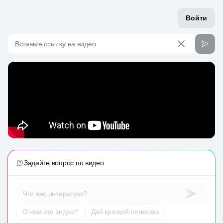
Войти
Вставьте ссылку на видео
Задайте вопрос по видео
Что вас интересует?
О чем это видео?
Дай краткий пересказ