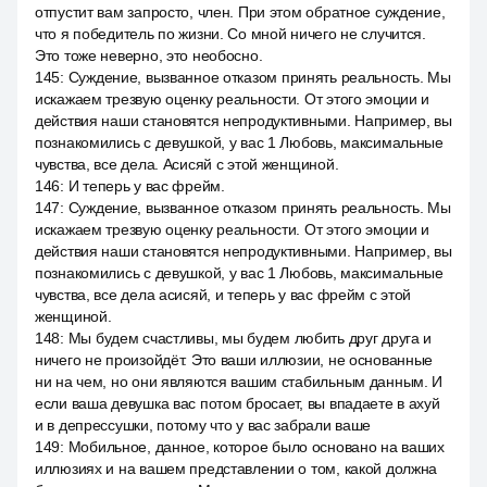
отпустит вам запросто, член. При этом обратное суждение,
что я победитель по жизни. Со мной ничего не случится.
Это тоже неверно, это необосно.
145
:
Суждение, вызванное отказом принять реальность. Мы
искажаем трезвую оценку реальности. От этого эмоции и
действия наши становятся непродуктивными. Например, вы
познакомились с девушкой, у вас 1 Любовь, максимальные
чувства, все дела. Асисяй с этой женщиной.
146
:
И теперь у вас фрейм.
147
:
Суждение, вызванное отказом принять реальность. Мы
искажаем трезвую оценку реальности. От этого эмоции и
действия наши становятся непродуктивными. Например, вы
познакомились с девушкой, у вас 1 Любовь, максимальные
чувства, все дела асисяй, и теперь у вас фрейм с этой
женщиной.
148
:
Мы будем счастливы, мы будем любить друг друга и
ничего не произойдёт. Это ваши иллюзии, не основанные
ни на чем, но они являются вашим стабильным данным. И
если ваша девушка вас потом бросает, вы впадаете в ахуй
и в депрессушки, потому что у вас забрали ваше
149
:
Мобильное, данное, которое было основано на ваших
иллюзиях и на вашем представлении о том, какой должна