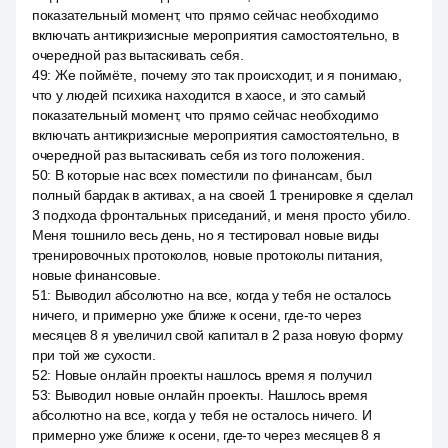
показательный момент, что прямо сейчас необходимо
включать антикризисные мероприятия самостоятельно, в
очередной раз вытаскивать себя.
49
:
Же поймёте, почему это так происходит, и я понимаю,
что у людей психика находится в хаосе, и это самый
показательный момент, что прямо сейчас необходимо
включать антикризисные мероприятия самостоятельно, в
очередной раз вытаскивать себя из того положения.
50
:
В которые нас всех поместили по финансам, был
полный бардак в активах, а на своей 1 тренировке я сделал
3 подхода фронтальных приседаний, и меня просто убило.
Меня тошнило весь день, но я тестировал новые виды
тренировочных протоколов, новые протоколы питания,
новые финансовые.
51
:
Выводил абсолютно на все, когда у тебя не осталось
ничего, и примерно уже ближе к осени, где-то через
месяцев 8 я увеличил свой капитал в 2 раза новую форму
при той же сухости.
52
:
Новые онлайн проекты нашлось время я получил
53
:
Выводил новые онлайн проекты. Нашлось время
абсолютно на все, когда у тебя не осталось ничего. И
примерно уже ближе к осени, где-то через месяцев 8 я