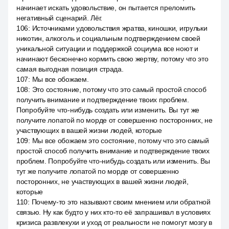
начинает искать удовольствие, он пытается преломить
негативный сценарий. Лёг.
106
:
Источниками удовольствия жратва, киношки, игрульки
никотин, алкоголь и социальным подтверждением своей
уникальной ситуации и поддержкой социума все ноют и
начинают бесконечно кормить свою жертву, потому что это
самая выгодная позиция страда.
107
:
Мы все обожаем.
108
:
Это состояние, потому что это самый простой способ
получить внимание и подтверждение твоих проблем.
Попробуйте что-нибудь создать или изменить. Вы тут же
получите лопатой по морде от совершенно посторонних, не
участвующих в вашей жизни людей, которые
109
:
Мы все обожаем это состояние, потому что это самый
простой способ получить внимание и подтверждение твоих
проблем. Попробуйте что-нибудь создать или изменить. Вы
тут же получите лопатой по морде от совершенно
посторонних, не участвующих в вашей жизни людей,
которые
110
:
Почему-то это называют своим мнением или обратной
связью. Ну как будто у них кто-то её запрашивал в условиях
кризиса развлекухи и уход от реальности не помогут мозгу в