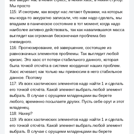
Мы просто
115
:
И смотрим, как вокруг нас летают бумажки, на которых
мы когда-то аккуратно записали, что нам надо сделать, мы
впадаем в паническое состояние в тот момент, когда надо
наиболее активно действовать, так как навалившаяся масса
выглядит как огромная бесконечная проблема без
очевидного.
116
:
Прогнозирование, её завершение, состоящее из
равнозначных элементов проблемы. Так выглядит любой
кризис. Это хаос от потери стабильного данного, которая
была точкой отсчёта в системе координат наших проблем.
Хаос исчезает, как только мы привносим в него стабильное
данное. Поэтому
117
:
Из всех хаотических элементов надо найти 1 и сделать
его точкой отсчёта. Какой элемент выбрать любой элемент
выбрать. В случае с орущими младенцами вы берете
любого, временно посылаете других. Пусть себе орут и этот
младенец.
118
:
Нахер?
119
:
Из всех хаотических элементов надо найти 1 и сделать
его точкой отсчёта. Какой элемент выбрать любой элемент
выбрать. В случае с орущими младенцами вы берете