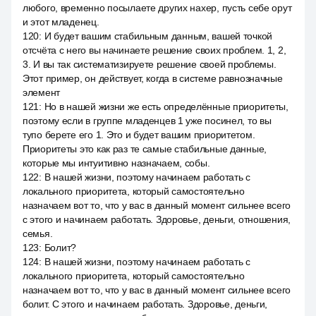
любого, временно посылаете других нахер, пусть себе орут
и этот младенец.
120
:
И будет вашим стабильным данным, вашей точкой
отсчёта с него вы начинаете решение своих проблем. 1, 2,
3. И вы так систематизируете решение своей проблемы.
Этот пример, он действует, когда в системе равнозначные
элемент
121
:
Но в нашей жизни же есть определённые приоритеты,
поэтому если в группе младенцев 1 уже посинел, то вы
тупо берете его 1. Это и будет вашим приоритетом.
Приоритеты это как раз те самые стабильные данные,
которые мы интуитивно назначаем, собы.
122
:
В нашей жизни, поэтому начинаем работать с
локального приоритета, который самостоятельно
назначаем вот то, что у вас в данный момент сильнее всего
с этого и начинаем работать. Здоровье, деньги, отношения,
семья.
123
:
Болит?
124
:
В нашей жизни, поэтому начинаем работать с
локального приоритета, который самостоятельно
назначаем вот то, что у вас в данный момент сильнее всего
болит. С этого и начинаем работать. Здоровье, деньги,