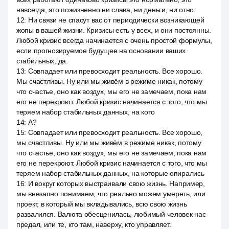
навсегда, это пожизненно ни слава, ни деньги, ни отно.
12
:
Ни связи не спасут вас от периодически возникающей
жопы в вашей жизни. Кризисы есть у всех, и они постоянны.
Любой кризис всегда начинается с очень простой формулы,
если прогнозируемое будущее на основании ваших
стабильных, да.
13
:
Совпадает или превосходит реальность. Все хорошо.
Мы счастливы. Ну или мы живём в режиме никак, потому
что счастье, оно как воздух, мы его не замечаем, пока нам
его не перекроют. Любой кризис начинается с того, что мы
теряем набор стабильных данных, на кото
14
:
А?
15
:
Совпадает или превосходит реальность. Все хорошо,
мы счастливы. Ну или мы живём в режиме никак, потому
что счастье, оно как воздух, мы его не замечаем, пока нам
его не перекроют. Любой кризис начинается с того, что мы
теряем набор стабильных данных, на которые опирались
16
:
И вокруг которых выстраивали свою жизнь. Например,
мы внезапно понимаем, что реально можем умереть, или
проект, в который мы вкладывались, всю свою жизнь
развалился. Валюта обесценилась, любимый человек нас
предал, или те, кто там, наверху, кто управляет.