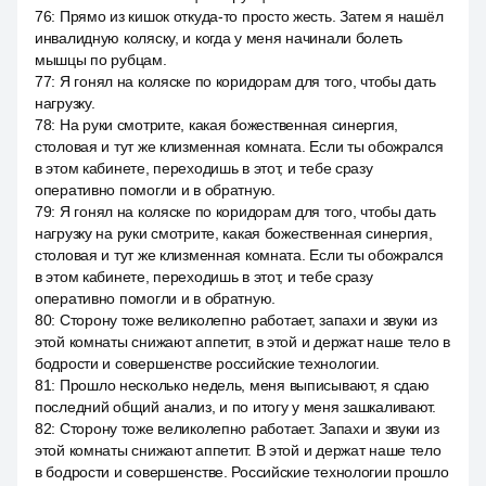
76
:
Прямо из кишок откуда-то просто жесть. Затем я нашёл
инвалидную коляску, и когда у меня начинали болеть
мышцы по рубцам.
77
:
Я гонял на коляске по коридорам для того, чтобы дать
нагрузку.
78
:
На руки смотрите, какая божественная синергия,
столовая и тут же клизменная комната. Если ты обожрался
в этом кабинете, переходишь в этот, и тебе сразу
оперативно помогли и в обратную.
79
:
Я гонял на коляске по коридорам для того, чтобы дать
нагрузку на руки смотрите, какая божественная синергия,
столовая и тут же клизменная комната. Если ты обожрался
в этом кабинете, переходишь в этот, и тебе сразу
оперативно помогли и в обратную.
80
:
Сторону тоже великолепно работает, запахи и звуки из
этой комнаты снижают аппетит, в этой и держат наше тело в
бодрости и совершенстве российские технологии.
81
:
Прошло несколько недель, меня выписывают, я сдаю
последний общий анализ, и по итогу у меня зашкаливают.
82
:
Сторону тоже великолепно работает. Запахи и звуки из
этой комнаты снижают аппетит. В этой и держат наше тело
в бодрости и совершенстве. Российские технологии прошло