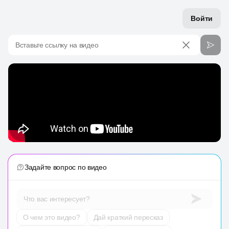
Войти
Вставьте ссылку на видео
Задайте вопрос по видео
Что вас интересует?
О чем это видео?
Дай краткий пересказ