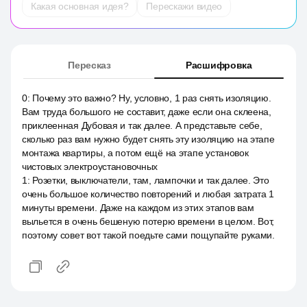
Какая основная идея?
Перескажи видео
Пересказ
Расшифровка
0
:
Почему это важно? Ну, условно, 1 раз снять изоляцию.
Вам труда большого не составит, даже если она склеена,
приклеенная Дубовая и так далее. А представьте себе,
сколько раз вам нужно будет снять эту изоляцию на этапе
монтажа квартиры, а потом ещё на этапе установок
чистовых электроустановочных
1
:
Розетки, выключатели, там, лампочки и так далее. Это
очень большое количество повторений и любая затрата 1
минуты времени. Даже на каждом из этих этапов вам
выльется в очень бешеную потерю времени в целом. Вот,
поэтому совет вот такой поедьте сами пощупайте руками.