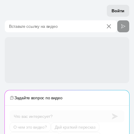
Войти
Вставьте ссылку на видео
Задайте вопрос по видео
Что вас интересует?
О чем это видео?
Дай краткий пересказ