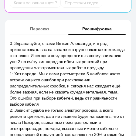
Какая основная идея?
Перескажи видео
Пересказ
Расшифровка
0
:
Здравствуйте, с вами Вяткин Александр, и я рад
приветствовать вас на канале и в группе вконтакте команда
гост плюс. И сегодня хочу представить вашему вниманию
уже 2 по счёту хит парад ошибочных решений при
проведении электромонтажных работ в предыду.
1
:
Хит параде. Мы с вами рассмотрели 5 наиболее часто
встречающихся ошибок при расключении
распределительных коробок, и сегодня нас ожидает ещё
более важная, если не сказать фундаментальная, тема.
Это ошибки при выборе кабелей, ведь от правильности
выбора кабеля
2
:
Зависит судьба не только электропроводки, а всего
ремонта целиком, да и не лишним будет напомнить, что от
числа Пожаров, вызванных неисправностями в
электропроводке, пожары, вызванные именно кабельно
проводниковой продукцией, составляют до 30% и какие бы