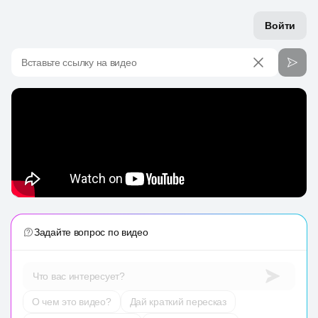
Войти
Вставьте ссылку на видео
Задайте вопрос по видео
Что вас интересует?
О чем это видео?
Дай краткий пересказ