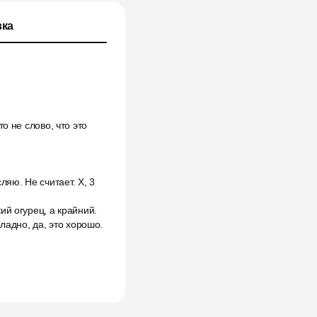
ка
то не слово, что это
ляю. Не считает. Х, 3
кий огурец, а крайний.
ладно, да, это хорошо.