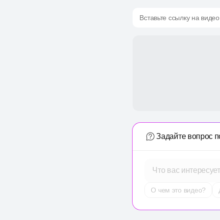
Вставьте ссылку на видео
Задайте вопрос п
Что вас интересуе
О чем это видео?