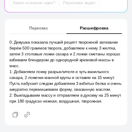
Какая основная идея?
Перескажи видео
Пересказ
Расшифровка
0
:
Девушка показала лучший рецепт творожной запеканки
берём 500 граммов творога, добавляем к нему 3 желтка,
затем 3 столовые ложки сахара и 2 ложки сметаны хорошо
взбиваем блендером до однородной кремовой массы в
масс.
1
:
Добавляем ложку разрыхлителя и чуть ванильного
сахара, 2 ложечки манной крупы и оставим на 15 минут.
Пусть набухает следом добавляем 3 взбитых белка и очень
аккуратно перемешиваем форму, смазанную маслом.
2
:
Выкладываем массу и отправляем в духовку на 25 минут
при 180 градусах нежная, воздушная, творожная.