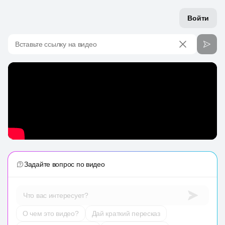
Войти
Вставьте ссылку на видео
Задайте вопрос по видео
Что вас интересует?
О чем это видео?
Дай краткий пересказ