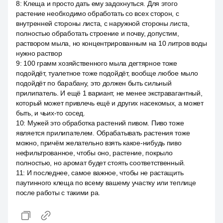
8
:
Клеща и просто дать ему задохнуться. Для этого
растение необходимо обработать со всех сторон, с
внутренней стороны листа, с наружной стороны листа,
полностью обработать строение и почву, допустим,
раствором мыла, но концентрированным на 10 литров воды
нужно раствор
9
:
100 грамм хозяйственного мыла дегтярное тоже
подойдёт, туалетное тоже подойдёт, вообще любое мыло
подойдёт по барабану, это должен быть сильный
прилипатель. И ещё 1 вариант, не менее экстравагантный,
который может привлечь ещё и других насекомых, а может
быть, и чьих-то сосед.
10
:
Мужей это обработка растений пивом. Пиво тоже
является прилипателем. Обрабатывать растения тоже
можно, причём желательно взять какое-нибудь пиво
нефильтрованное, чтобы оно, растение, покрыло
полностью, но аромат будет стоять соответственный.
11
:
И последнее, самое важное, чтобы не растащить
паутинного клеща по всему вашему участку или теплице
после работы с такими ра.