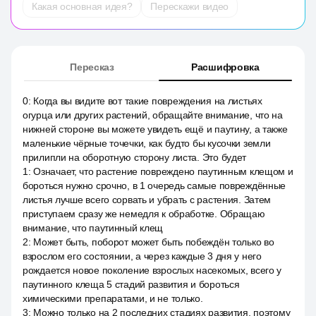
Какая основная идея?
Перескажи видео
Пересказ
Расшифровка
0
:
Когда вы видите вот такие повреждения на листьях
огурца или других растений, обращайте внимание, что на
нижней стороне вы можете увидеть ещё и паутину, а также
маленькие чёрные точечки, как будто бы кусочки земли
прилипли на оборотную сторону листа. Это будет
1
:
Означает, что растение повреждено паутинным клещом и
бороться нужно срочно, в 1 очередь самые повреждённые
листья лучше всего сорвать и убрать с растения. Затем
приступаем сразу же немедля к обработке. Обращаю
внимание, что паутинный клещ
2
:
Может быть, поборот может быть побеждён только во
взрослом его состоянии, а через каждые 3 дня у него
рождается новое поколение взрослых насекомых, всего у
паутинного клеща 5 стадий развития и бороться
химическими препаратами, и не только.
3
:
Можно только на 2 последних стадиях развития, поэтому