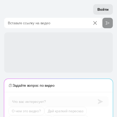
Войти
Вставьте ссылку на видео
Задайте вопрос по видео
Что вас интересует?
О чем это видео?
Дай краткий пересказ