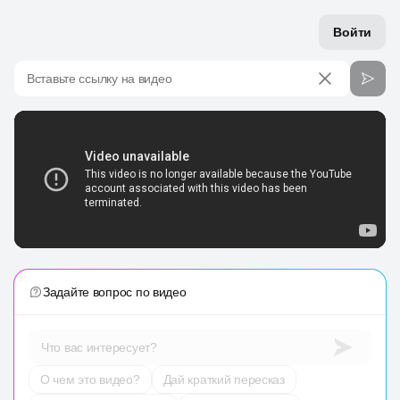
Войти
Вставьте ссылку на видео
Задайте вопрос по видео
Что вас интересует?
О чем это видео?
Дай краткий пересказ