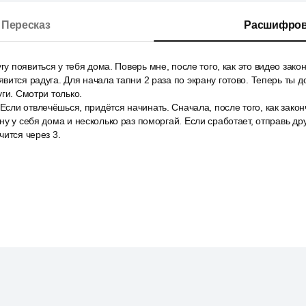
Пересказ
Расшифров
гу появиться у тебя дома. Поверь мне, после того, как это видео закон
вится радуга. Для начала тапни 2 раза по экрану готово. Теперь ты 
ги. Смотри только.
 Если отвлечёшься, придётся начинать. Сначала, после того, как закон
ну у себя дома и несколько раз поморгай. Если сработает, отправь др
чится через 3.