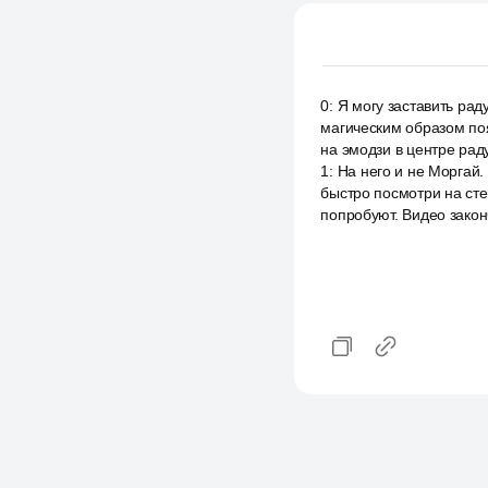
0
:
Я могу заставить раду
магическим образом поя
на эмодзи в центре раду
1
:
На него и не Моргай.
быстро посмотри на сте
попробуют. Видео закон