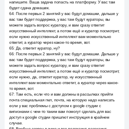
напишите. Ваша задача попасть на платформу. У вас там
будет сдача домашек.
64
:
После первых 2 занятий у вас будут домашки, дальше у
вас там будет поддержка, у вас там будут кураторы, вы
можете задать вопрос куратору, и вам сразу ответит
искусственный интеллект, а потом ещё и куратор посмотрит,
если нужно искусственный интеллект вам моментально
ответит, а куратор через какое-то время, вот.
65
:
Да, ответит куратор, ну?
66
:
После первых 2 занятий у вас будут домашки. Дальше у
вас там будет поддержка, у вас там будут кураторы, вы
можете задать вопрос куратору, и вам сразу ответит
искусственный интеллект, а потом ещё и куратор посмотрит,
если нужно, да, ответит куратор, ну искусственный
интеллект вам моментально ответит, а куратор через какое-
то время, вот.
67
:
Там есть, если что и вам должны в рассылках прийти
почта специальная гмл, почта, на которую надо написать
если у вас проблемы с доступом к google студии с
випиэнами с чем-то таким вам помогут сделать для вас
доступ к google студии пришлют инструкция в крайнем
случае.
68
:
Вообще созвон в зуме и все подскажут, расскажут.