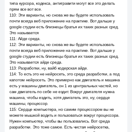
типа курсора, кодекса, антигравити могут все это делать
прям все вот все.
110
:
Эти варианты, но снова же вы будете использовать
почти всегда веб приложение на практике. Вот дальше у
google студии есть близнецы братья их таких разных сред.
Это называется
111
:
Айде среда.
112
:
Эти варианты, но снова же вы будете использовать
почти всегда веб приложение на практике. Вот дальше у
google студии есть близнецы братья их таких разных сред.
Это называется айде среда.
113
:
Разработки, ну, вайб кодерская айде.
114
:
То есть это не нейросеть, это среда разработки, а под
капотом нейросеть. Это примерно как двигатель и машина
есть у машины двигатель, он 1 из центральных частей, но
сам двигатель по себе не ездит. Вокруг двигателя нужна
машина, чтобы ездить, хотя двигатель это, ну, сердце
машины, процессор.
115
:
Сердце компьютера, но самим процессором вы не
можете мышкой водить и пользоваться вокруг процессора.
Нужен компьютер, чтобы вы пользовались. Вот среда
разработки. Это тоже самое. Есть чистая нейросетка,