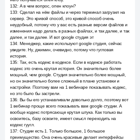
132
:
А в чем вопрос, опен клоун?
133
:
Сделал на нём файлы и через терминал загрузил на
сервер. Это кривой способ, это кривой способ очень
неудобный, потому что у вас есть разные версии файлов и
изменения надо делать в разных файлах, и так далее, и так
далее, и так далее. И вот google студия эт
134
:
Менеджер, какие используют google студия, сейчас
увидите. Ну, джимин, очевидно, потому что гугловая
история.
135
:
Так, есть кодекс в кодексе. Если в кодексе работать
кодекс это очень крутая история. Он значительно более
мощный, чем google. Студия значительно более мощный,
но он значительно более сложный в плане установки и
настройки. Поэтому вам на 1 вебинаре показывать кодекс,
но это было бы застрели.
136
:
Вы бы его устанавливали довольно долго, поэтому вот
1 вебинар проще всего показывать вам google студии. А
вообще кодекс потрясающе крутая штука. Как только вы
освоитесь, базу освоите, имеет смысл переходить на
кодекс гуугл.
137
:
Студии есть 1. Только большое, 1 большое
преимущество. Она очень красивые делает интерфейсы