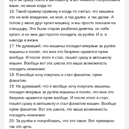
ваше, не ваше когда-то.
16
:
Такой пример привожу я когда-то считал, что машина
это не моё вождение, не моё, и так далее, и так далее. А
потом у меня друг купил машину, и мы просто поехали на
площадку. Это была старая разбитая девятка, он себе
купил, и он мне дал просто посидеть за рулём. И я, я
никогда в жизни.
17
:
Не думавший, что машины посидел впервые за рулём
машины и понял, что мне это безумно нравится прям
вообще. И после этого я стал, пошёл сразу в автошколу
машин. Вообще вот эта школа это ваша возможность
посидеть немножко
18
:
Я вообще хочу покупать и стал фанатом, прям
фанатом.
19
:
Не думавший, что я вообще хочу покупать машины,
посидел впервые за рулём машины и понял, что мне это
безумно нравится прям вообще. И после этого я стал,
пошёл сразу в автошколу и стал фанатом машин. Вообще
прям фанатом. Вот эта школа, это ваша возможность
посидеть немножко
20
:
За рулём и попробовать, что это такое. Вот примерно
так это цель.