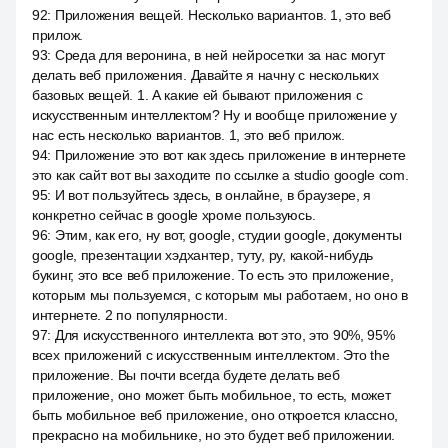
92
:
Приложения вещей. Несколько вариантов. 1, это веб
прилож.
93
:
Среда для веронина, в ней нейросетки за нас могут
делать веб приложения. Давайте я начну с нескольких
базовых вещей. 1. А какие ей бывают приложения с
искусственным интеллектом? Ну и вообще приложение у
нас есть несколько вариантов. 1, это веб прилож.
94
:
Приложение это вот как здесь приложение в интернете
это как сайт вот вы заходите по ссылке a studio google com.
95
:
И вот пользуйтесь здесь, в онлайне, в браузере, я
конкретно сейчас в google хроме пользуюсь.
96
:
Этим, как его, ну вот, google, студии google, документы
google, презентации хэдхантер, туту, ру, какой-нибудь
букинг, это все веб приложение. То есть это приложение,
которым мы пользуемся, с которым мы работаем, но оно в
интернете. 2 по популярности.
97
:
Для искусственного интеллекта вот это, это 90%, 95%
всех приложений с искусственным интеллектом. Это the
приложение. Вы почти всегда будете делать веб
приложение, оно может быть мобильное, то есть, может
быть мобильное веб приложение, оно откроется классно,
прекрасно на мобильнике, но это будет веб приложении.