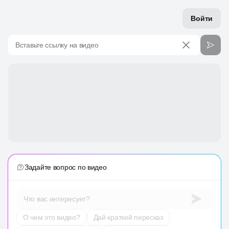
Войти
Вставьте ссылку на видео
Задайте вопрос по видео
Что вас интересует?
О чем это видео?
Дай краткий пересказ