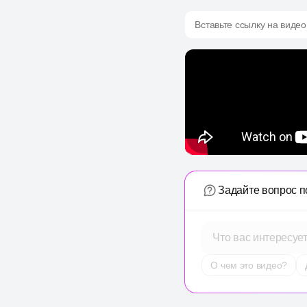
Вставьте ссылку на видео
Задайте вопрос п
Что вас интересуе
О чем это видео?