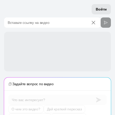
Войти
Вставьте ссылку на видео
Задайте вопрос по видео
Что вас интересует?
О чем это видео?
Дай краткий пересказ