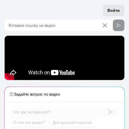
Войти
Вставьте ссылку на видео
Задайте вопрос по видео
Что вас интересует?
О чем это видео?
Дай краткий пересказ