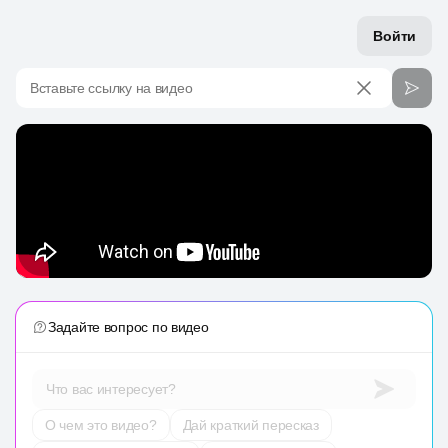
Войти
Вставьте ссылку на видео
Задайте вопрос по видео
Что вас интересует?
О чем это видео?
Дай краткий пересказ