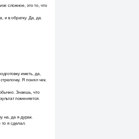
мое сложное, это то, что
, и в обратку. Да, да.
одготовку иметь, да,
стрелочку. Я понял чек.
обычно. Знаешь, что
езультат поменяется.
у на, да я дурак.
 то я сделал.