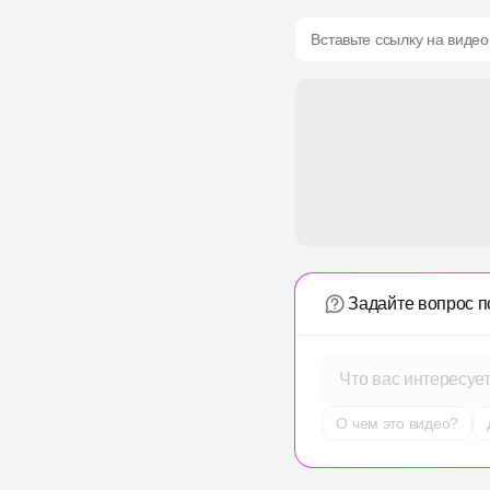
Вставьте ссылку на видео
Задайте вопрос п
Что вас интересуе
О чем это видео?