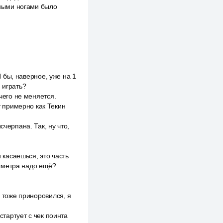
анными ногами было
Я бы, наверное, уже на 1
 играть?
чего не меняется.
т примерно как Текин
черпана. Так, ну что,
 касаешься, это часть
полметра надо ещё?
ы тоже приноровился, я
стартует с чек поинта