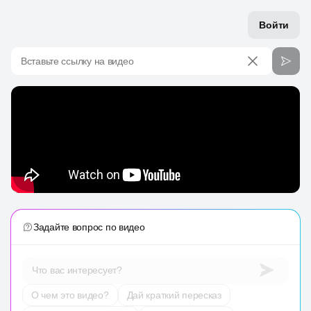
Войти
Вставьте ссылку на видео
Задайте вопрос по видео
Что вас интересует?
О чем это видео?
Дай краткий пересказ