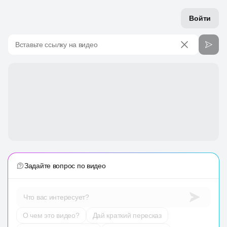
Войти
Вставьте ссылку на видео
Задайте вопрос по видео
Что вас интересует?
О чем это видео?
Дай краткий пересказ