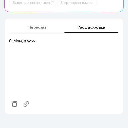
Какая основная идея?
Перескажи видео
Пересказ
Расшифровка
0
:
Мам, я хочу.