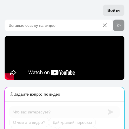
Войти
Вставьте ссылку на видео
Задайте вопрос по видео
Что вас интересует?
О чем это видео?
Дай краткий пересказ